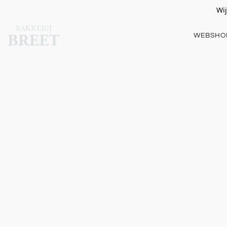
Wij
WEBSH